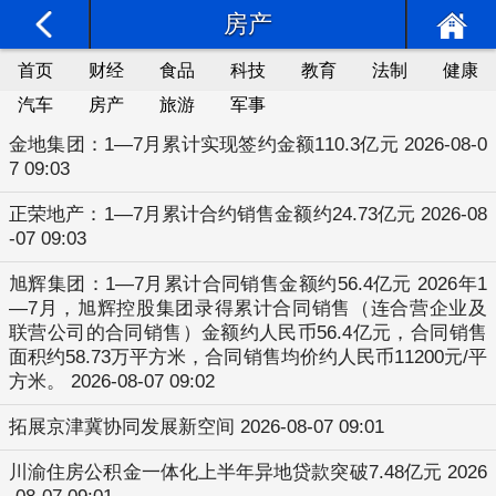
房产
首页
财经
食品
科技
教育
法制
健康
汽车
房产
旅游
军事
金地集团：1—7月累计实现签约金额110.3亿元
2026-08-0
7 09:03
正荣地产：1—7月累计合约销售金额约24.73亿元
2026-08
-07 09:03
旭辉集团：1—7月累计合同销售金额约56.4亿元
2026年1
—7月，旭辉控股集团录得累计合同销售（连合营企业及
联营公司的合同销售）金额约人民币56.4亿元，合同销售
面积约58.73万平方米，合同销售均价约人民币11200元/平
方米。
2026-08-07 09:02
拓展京津冀协同发展新空间
2026-08-07 09:01
川渝住房公积金一体化上半年异地贷款突破7.48亿元
2026